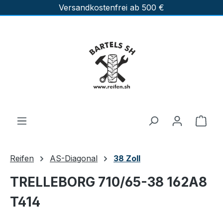
Versandkostenfrei ab 500 €
Zum Hauptinhalt springen
Ware
Reifen
AS-Diagonal
38 Zoll
TRELLEBORG 710/65-38 162A8
T414