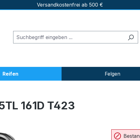
Versandkostenfrei ab 500 €
Reifen
Felgen
5TL 161D T423
Bestan