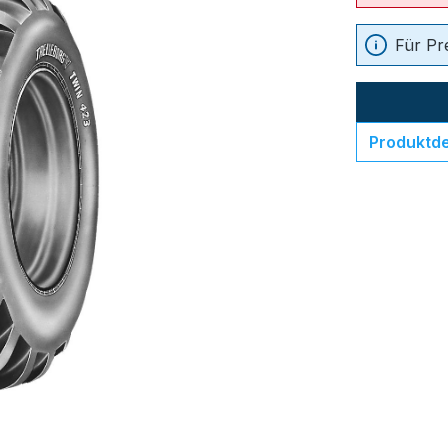
Für Pr
Produktde