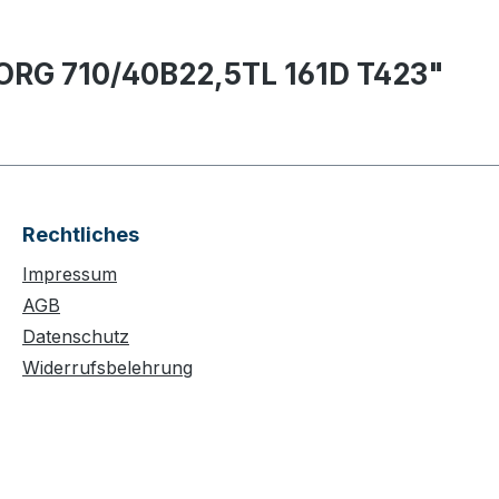
ORG 710/40B22,5TL 161D T423"
Rechtliches
Impressum
AGB
Datenschutz
Widerrufsbelehrung