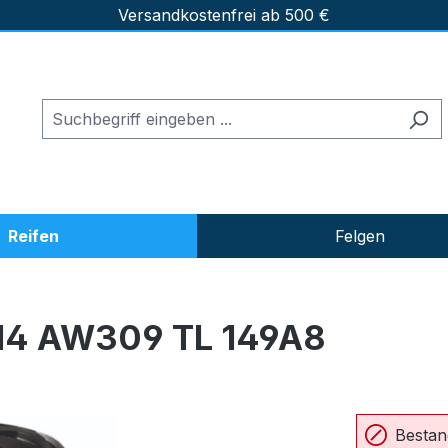
Versandkostenfrei ab 500 €
Reifen
Felgen
14 AW309 TL 149A8
Bestan