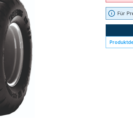
Für Pr
Produktde