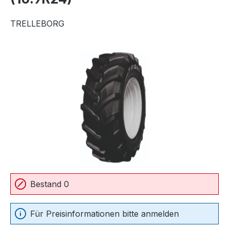
TRELLEBORG
Bildergalerie überspringen
Bestand 0
Für Preisinformationen bitte anmelden