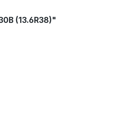
0B (13.6R38)"