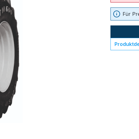
Für Pr
Produktde