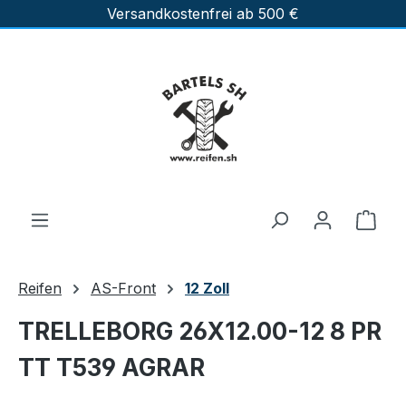
Versandkostenfrei ab 500 €
Zum Hauptinhalt springen
Ware
Reifen
AS-Front
12 Zoll
TRELLEBORG 26X12.00-12 8 PR
TT T539 AGRAR