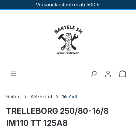
Versandkostenfrei ab 500 €
Zum Hauptinhalt springen
Ware
Reifen
AS-Front
16 Zoll
TRELLEBORG 250/80-16/8
IM110 TT 125A8