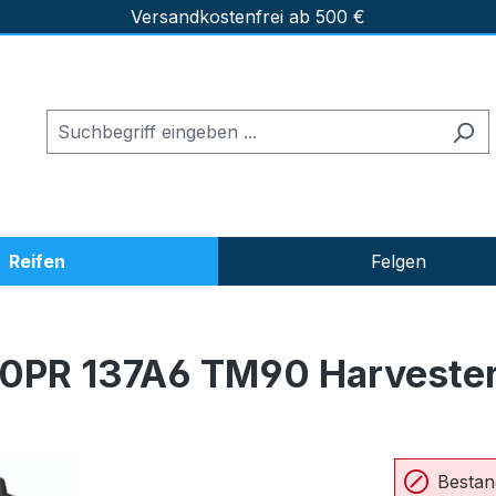
Versandkostenfrei ab 500 €
Reifen
Felgen
10PR 137A6 TM90 Harveste
Bestan