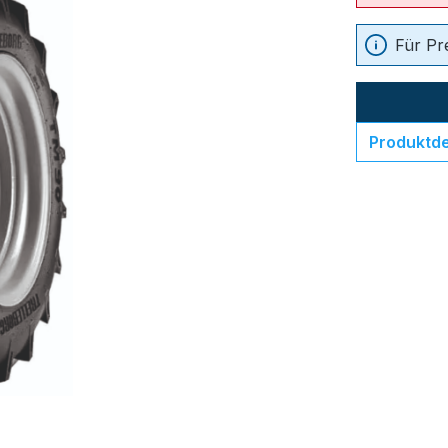
Für Pr
Produktde