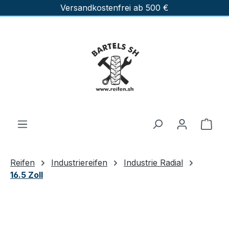
Versandkostenfrei ab 500 €
Zum Hauptinhalt springen
Ware
Reifen
Industriereifen
Industrie Radial
16.5 Zoll