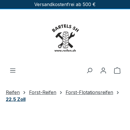
Versandkostenfrei ab 500 €
Zum Hauptinhalt springen
Ware
Reifen
Forst-Reifen
Forst-Flotationsreifen
22.5 Zoll