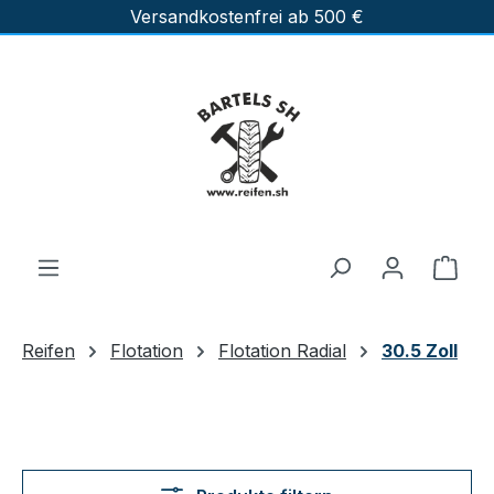
Versandkostenfrei ab 500 €
Zum Hauptinhalt springen
Ware
Reifen
Flotation
Flotation Radial
30.5 Zoll