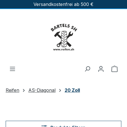
Versandkostenfrei ab 500 €
Zum Hauptinhalt springen
Ware
Reifen
AS-Diagonal
20 Zoll