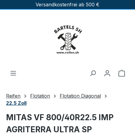
Versandkostenfrei ab 500 €
Zum Hauptinhalt springen
Ware
Reifen
Flotation
Flotation Diagonal
22.5 Zoll
MITAS VF 800/40R22.5 IMP
AGRITERRA ULTRA SP