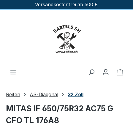
Versandkostenfrei ab 500 €
Zum Hauptinhalt springen
Ware
Reifen
AS-Diagonal
32 Zoll
MITAS IF 650/75R32 AC75 G
CFO TL 176A8