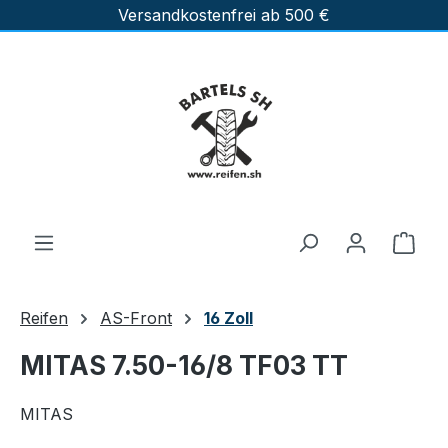
Versandkostenfrei ab 500 €
Zum Hauptinhalt springen
Ware
Reifen
AS-Front
16 Zoll
MITAS 7.50-16/8 TF03 TT
MITAS