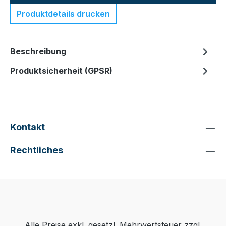
Produktdetails drucken
Beschreibung
Produktsicherheit (GPSR)
Kontakt
Rechtliches
Alle Preise exkl. gesetzl. Mehrwertsteuer zzgl.