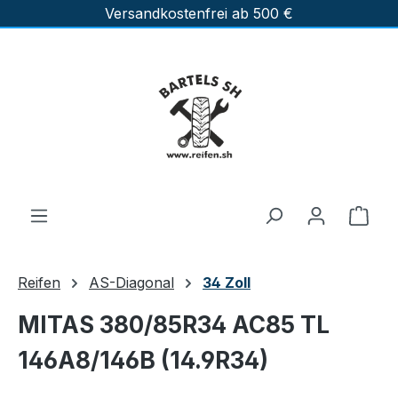
Versandkostenfrei ab 500 €
Zum Hauptinhalt springen
Ware
Reifen
AS-Diagonal
34 Zoll
MITAS 380/85R34 AC85 TL
146A8/146B (14.9R34)