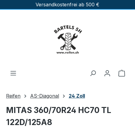
Versandkostenfrei ab 500 €
Zum Hauptinhalt springen
Ware
Reifen
AS-Diagonal
24 Zoll
MITAS 360/70R24 HC70 TL
122D/125A8