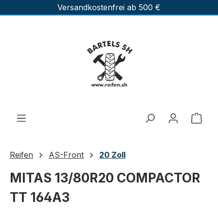
Versandkostenfrei ab 500 €
Zum Hauptinhalt springen
Ware
Reifen
AS-Front
20 Zoll
MITAS 13/80R20 COMPACTOR
TT 164A3