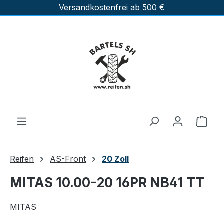
Versandkostenfrei ab 500 €
Zum Hauptinhalt springen
Ware
Reifen
AS-Front
20 Zoll
MITAS 10.00-20 16PR NB41 TT
MITAS