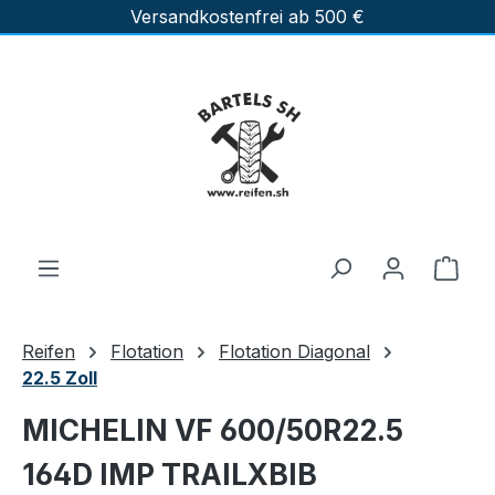
Versandkostenfrei ab 500 €
Zum Hauptinhalt springen
Ware
Reifen
Flotation
Flotation Diagonal
22.5 Zoll
MICHELIN VF 600/50R22.5
164D IMP TRAILXBIB