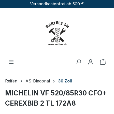
Versandkostenfrei ab 500 €
Zum Hauptinhalt springen
Ware
Reifen
AS-Diagonal
30 Zoll
MICHELIN VF 520/85R30 CFO+
CEREXBIB 2 TL 172A8