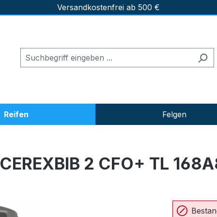
Versandkostenfrei ab 500 €
Reifen
Felgen
CEREXBIB 2 CFO+ TL 168A
Bestan