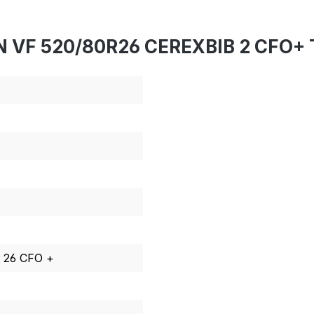
N VF 520/80R26 CEREXBIB 2 CFO+ 
R 26 CFO +