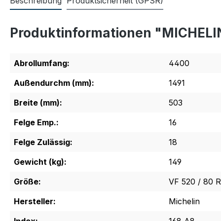
Beschreibung
Produktsicherheit (GPSR)
Produktinformationen "MICHELI
Abrollumfang:
4400
Außendurchm (mm):
1491
Breite (mm):
503
Felge Emp.:
16
Felge Zulässig:
18
Gewicht (kg):
149
Größe:
VF 520 / 80 
Hersteller:
Michelin