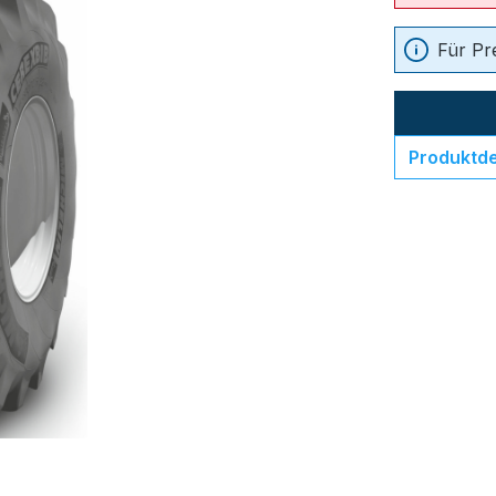
Für Pr
Produktde