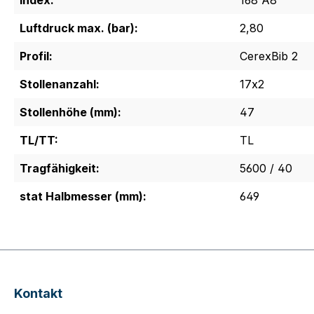
Index:
168 A8
Luftdruck max. (bar):
2,80
Profil:
CerexBib 2
Stollenanzahl:
17x2
Stollenhöhe (mm):
47
TL/TT:
TL
Tragfähigkeit:
5600 / 40
stat Halbmesser (mm):
649
Kontakt