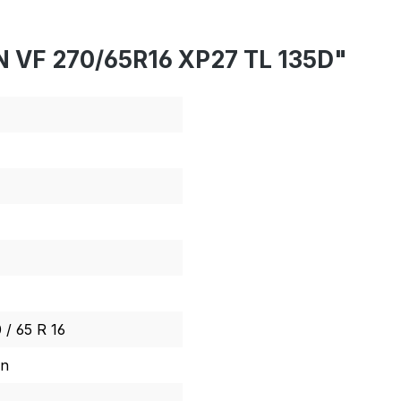
N VF 270/65R16 XP27 TL 135D"
 / 65 R 16
in