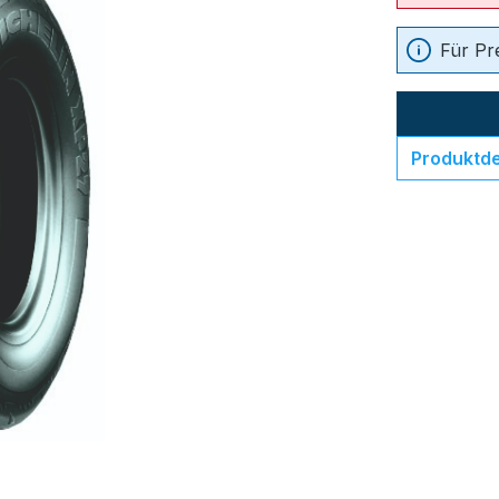
Für Pr
Produktde