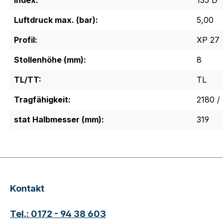
Index:
135 D
Luftdruck max. (bar):
5,00
Profil:
XP 27
Stollenhöhe (mm):
8
TL/TT:
TL
Tragfähigkeit:
2180 /
stat Halbmesser (mm):
319
Kontakt
Tel.: 0172 - 94 38 603