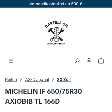
Versandkostenfrei ab 500 €
Zum Hauptinhalt springen
Ware
Reifen
AS-Diagonal
30 Zoll
MICHELIN IF 650/75R30
AXIOBIB TL 166D