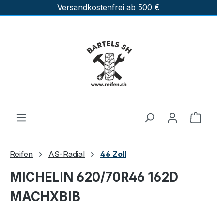
Versandkostenfrei ab 500 €
Zum Hauptinhalt springen
Ware
Reifen
AS-Radial
46 Zoll
MICHELIN 620/70R46 162D
MACHXBIB