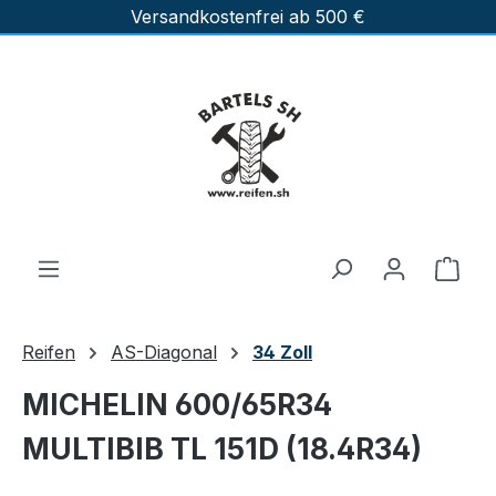
Versandkostenfrei ab 500 €
Zum Hauptinhalt springen
Ware
Reifen
AS-Diagonal
34 Zoll
MICHELIN 600/65R34
MULTIBIB TL 151D (18.4R34)