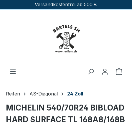
Versandkostenfrei ab 500 €
Zum Hauptinhalt springen
Ware
Reifen
AS-Diagonal
24 Zoll
MICHELIN 540/70R24 BIBLOAD
HARD SURFACE TL 168A8/168B