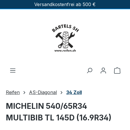
Versandkostenfrei ab 500 €
Zum Hauptinhalt springen
Ware
Reifen
AS-Diagonal
34 Zoll
MICHELIN 540/65R34
MULTIBIB TL 145D (16.9R34)