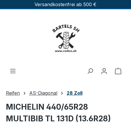
Versandkostenfrei ab 500 €
Zum Hauptinhalt springen
Ware
Reifen
AS-Diagonal
28 Zoll
MICHELIN 440/65R28
MULTIBIB TL 131D (13.6R28)