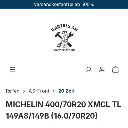
Versandkostenfrei ab 500 €
Zum Hauptinhalt springen
Ware
Reifen
AS-Front
20 Zoll
MICHELIN 400/70R20 XMCL TL
149A8/149B (16.0/70R20)