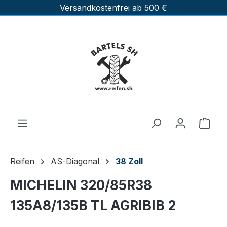
Versandkostenfrei ab 500 €
Zum Hauptinhalt springen
Ware
Reifen
AS-Diagonal
38 Zoll
MICHELIN 320/85R38
135A8/135B TL AGRIBIB 2