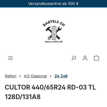
Versandkostenfrei ab 500 €
Zum Hauptinhalt springen
Ware
Reifen
AS-Diagonal
24 Zoll
CULTOR 440/65R24 RD-03 TL
128D/131A8