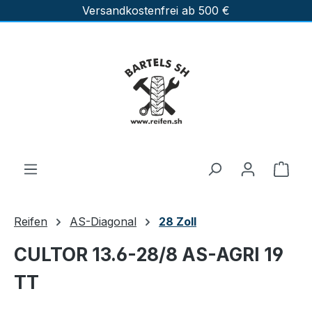
Versandkostenfrei ab 500 €
Zum Hauptinhalt springen
Ware
Reifen
AS-Diagonal
28 Zoll
CULTOR 13.6-28/8 AS-AGRI 19
TT