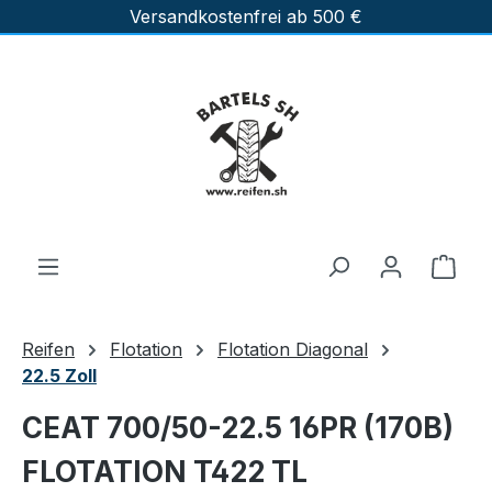
Versandkostenfrei ab 500 €
Zum Hauptinhalt springen
Ware
Reifen
Flotation
Flotation Diagonal
22.5 Zoll
CEAT 700/50-22.5 16PR (170B)
FLOTATION T422 TL