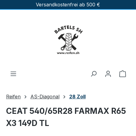
Versandkostenfrei ab 500 €
Zum Hauptinhalt springen
Ware
Reifen
AS-Diagonal
28 Zoll
CEAT 540/65R28 FARMAX R65
X3 149D TL